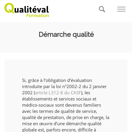
Accueil
Démarche qualité
Conseil
Formation
Logiciel
Si, grâce à l’obligation d’évaluation
A propos
introduite par la loi n°2002-2 du 2 janvier
2002 (
article L312-8 du CASF
), les
établissements et services sociaux et
Actualités
médico-sociaux sont devenus familiers
avec les termes de qualité de service,
Contact
qualité de prestation, de prise en charge, la
mise en œuvre d’une démarche qualité
globale est, parfois encore, difficile à